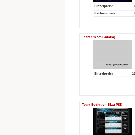
Einzelpreis:
Exklusivpreis:
TeamXtream Gaming
Einzelpreis:
2
Team Evolution Blau PSD