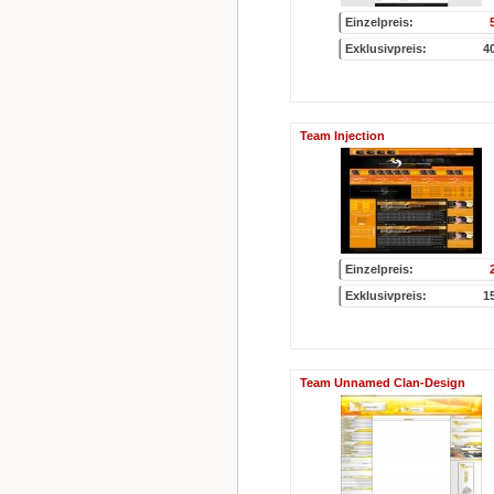
Einzelpreis:
Exklusivpreis:
4
Team Injection
Einzelpreis:
Exklusivpreis:
1
Team Unnamed Clan-Design