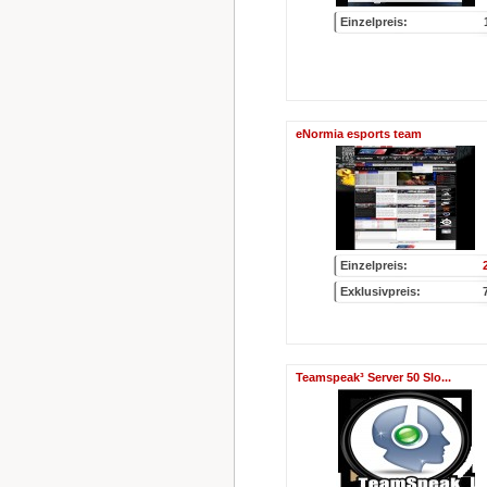
Einzelpreis:
eNormia esports team
Einzelpreis:
Exklusivpreis:
Teamspeak³ Server 50 Slo...