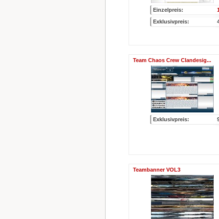
Einzelpreis:
Exklusivpreis:
Team Chaos Crew Clandesig...
Exklusivpreis:
Teambanner VOL3